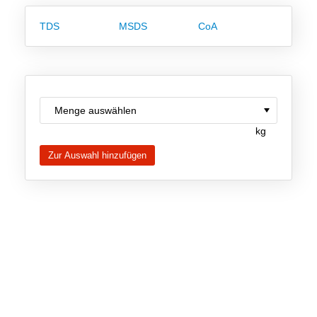
Team
TDS
MSDS
CoA
Investor Relations
Karriere
Kontakt
kg