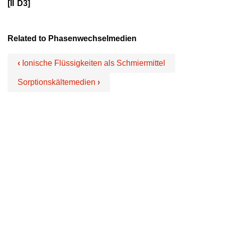
[II D3]
Related to Phasenwechselmedien
‹
Ionische Flüssigkeiten als Schmiermittel
Sorptionskältemedien
›