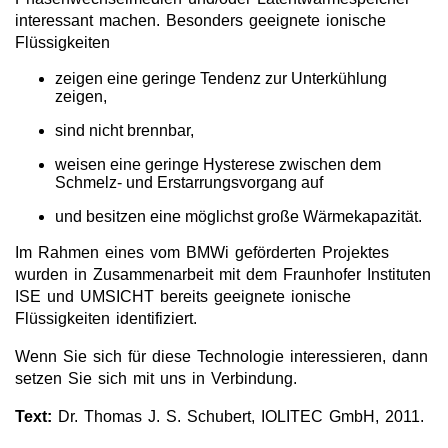
interessant machen. Besonders geeignete ionische
Team
Flüssigkeiten
Investor Relations
zeigen eine geringe Tendenz zur Unterkühlung
zeigen,
Karriere
sind nicht brennbar,
Kontakt
weisen eine geringe Hysterese zwischen dem
Schmelz- und Erstarrungsvorgang auf
und besitzen eine möglichst große Wärmekapazität.
Im Rahmen eines vom BMWi geförderten Projektes
wurden in Zusammenarbeit mit dem Fraunhofer Instituten
ISE und UMSICHT bereits geeignete ionische
Flüssigkeiten identifiziert.
Wenn Sie sich für diese Technologie interessieren, dann
setzen Sie sich mit uns in Verbindung.
Text:
Dr. Thomas J. S. Schubert, IOLITEC GmbH, 2011.