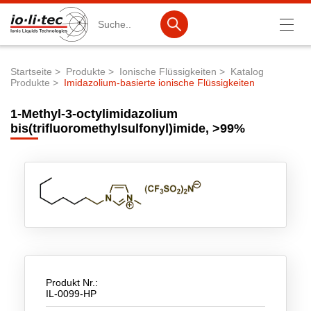
Suche
Startseite
Produkte
Ionische Flüssigkeiten
Katalog
Produkte
Imidazolium-basierte ionische Flüssigkeiten
Pfadnavigation
Produkte
1-Methyl-3-octylimidazolium
Produktsuche
bis(trifluoromethylsulfonyl)imide, >99%
Katalog-Produkte
Produktlisten
Ionische Flüssigkeiten
Batteriematerialien
Nanotech & Coatings
3M Products & IoLiTherm
Produkt Nr.:
IL-0099-HP
F&E-Dienstleistungen