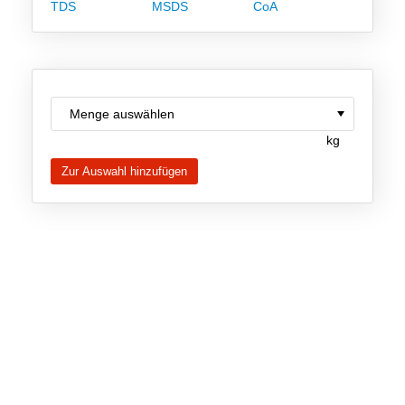
TDS
MSDS
CoA
Team
Investor Relations
Karriere
Kontakt
kg