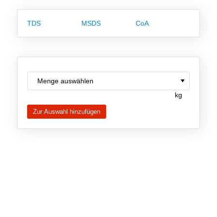
Team
TDS
MSDS
CoA
Investor Relations
Karriere
Kontakt
kg