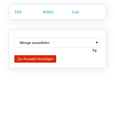
Team
TDS
MSDS
CoA
Investor Relations
Karriere
Kontakt
kg