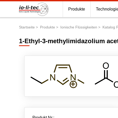
Produkte
Technologi
Startseite
Produkte
Ionische Flüssigkeiten
Katalog 
Pfadnavigation
1-Ethyl-3-methylimidazolium ace
Produkt Nr.: