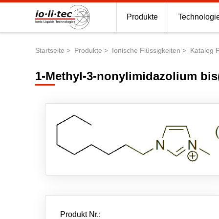
Produkte
Technologi
Startseite
Produkte
Ionische Flüssigkeiten
Katalog 
Pfadnavigation
1-Methyl-3-nonylimidazolium bis
Produkt Nr.: