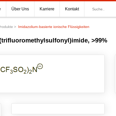
Suche
e
Über Uns
Karriere
Kontakt
Produkte
Imidazolium-basierte ionische Flüssigkeiten
(trifluoromethylsulfonyl)imide, >99%