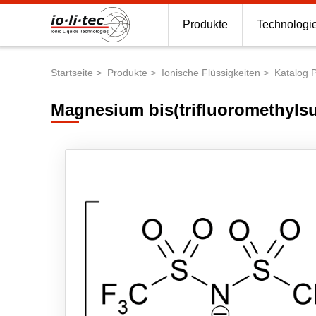
Produkte
Technologi
Startseite
Produkte
Ionische Flüssigkeiten
Katalog 
Pfadnavigation
Magnesium bis(trifluoromethylsu