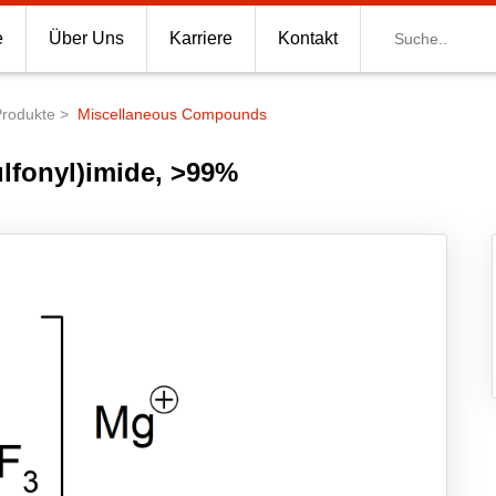
Suche
e
Über Uns
Karriere
Kontakt
Produkte
Miscellaneous Compounds
lfonyl)imide, >99%