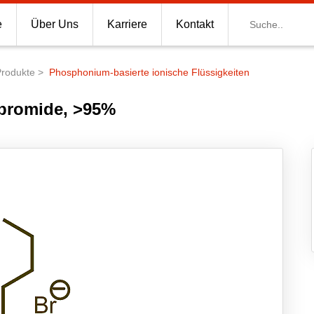
Suche
e
Über Uns
Karriere
Kontakt
Produkte
Phosphonium-basierte ionische Flüssigkeiten
 bromide, >95%