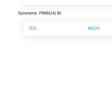
Synonyms: P666(14) Br
TDS
MSDS