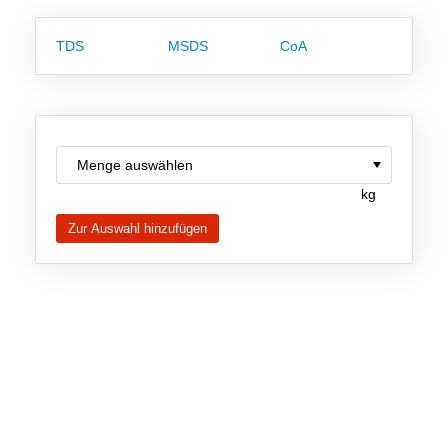
Team
TDS
MSDS
CoA
Investor Relations
Karriere
Kontakt
kg