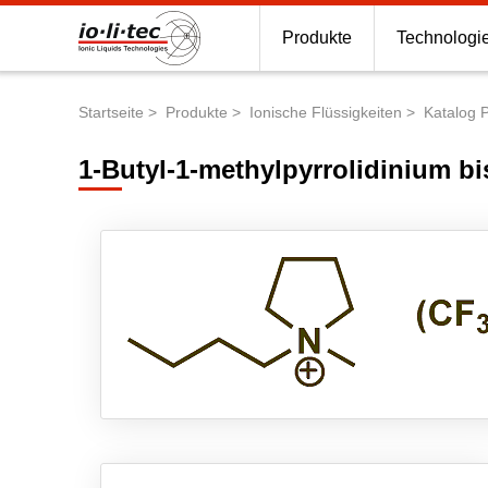
Produkte
Technologi
Startseite
Produkte
Ionische Flüssigkeiten
Katalog 
Pfadnavigation
1-Butyl-1-methylpyrrolidinium bi