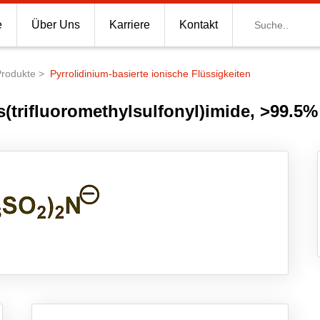
Suche
e
Über Uns
Karriere
Kontakt
Produkte
Pyrrolidinium-basierte ionische Flüssigkeiten
s(trifluoromethylsulfonyl)imide, >99.5%