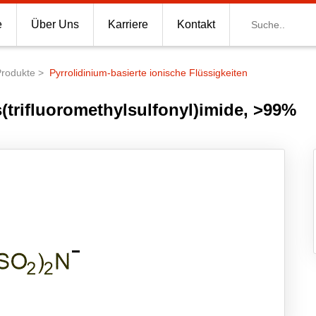
Suche
e
Über Uns
Karriere
Kontakt
Produkte
Pyrrolidinium-basierte ionische Flüssigkeiten
s(trifluoromethylsulfonyl)imide, >99%