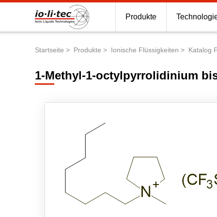
Produkte
Technologi
Startseite
Produkte
Ionische Flüssigkeiten
Katalog 
Pfadnavigation
1-Methyl-1-octylpyrrolidinium bi