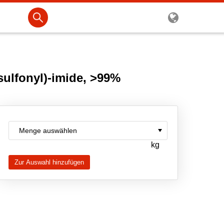
sulfonyl)-imide, >99%
kg