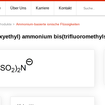
Suche
e
Über Uns
Karriere
Kontakt
Produkte
Ammonium-basierte ionische Flüssigkeiten
xyethyl) ammonium bis(trifluoromethyl