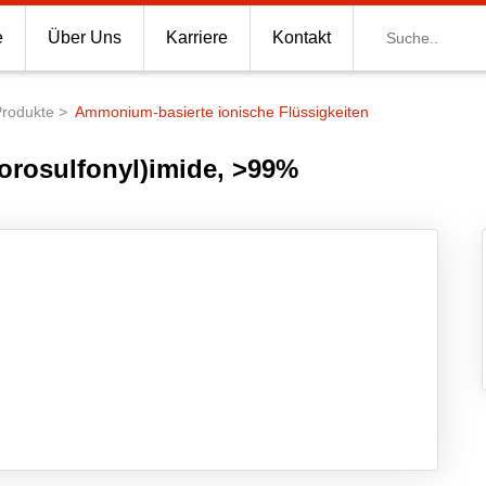
Suche
e
Über Uns
Karriere
Kontakt
Produkte
Ammonium-basierte ionische Flüssigkeiten
orosulfonyl)imide, >99%