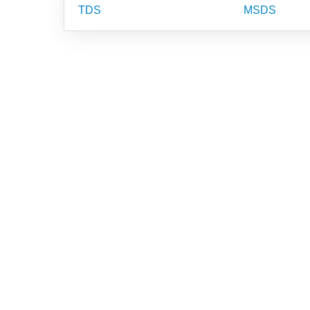
TDS
MSDS