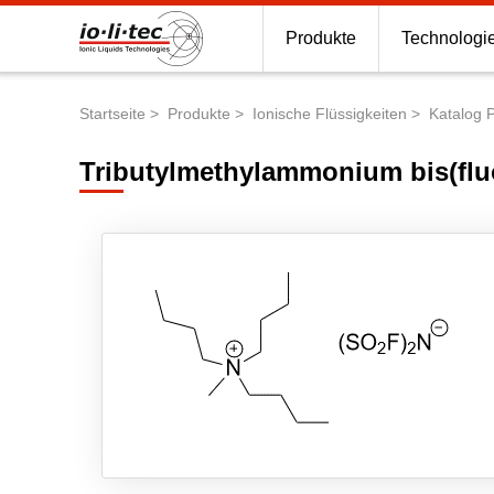
Produkte
Technologi
Startseite
Produkte
Ionische Flüssigkeiten
Katalog 
Pfadnavigation
Tributylmethylammonium bis(flu