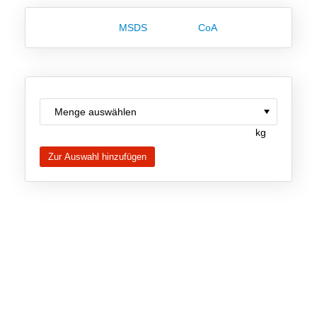
Team
MSDS
CoA
Investor Relations
Karriere
Kontakt
kg