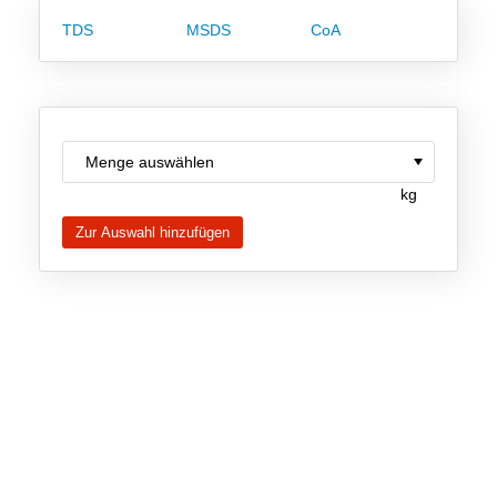
Team
TDS
MSDS
CoA
Investor Relations
Karriere
Kontakt
kg