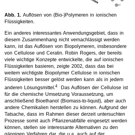
Abb. 1.
Auflösen von (Bio-)Polymeren in ionischen
Flüssigkeiten.
Ein anderes interessantes Anwendungsgebiet, dass in
diesem Zusammenhang nicht vernachlässigt werden
kann, ist das Auflösen von Biopolymeren, insbesondere
von Cellulose und Ceratin. Robin Rogers, der bereits
viele wichtige Konzepte entwickelte, die auf ionischen
Flüssigkeiten basieren, zeigte 2002, dass das bei
weitem wichtigste Biopolymer Cellulose in ionischen
Flüssigkeiten besser gelöst werden kann als in jedem
4
anderen Lösungsmittel.
Das Auflösen der Cellulose ist
für die chemische Umsetzung Voraussetzung, um
anschließend Bioethanol (Biomass-to-liquid), aber auch
andere Chemikalien herstellen zu können. Aufgrund der
Tatsache, dass im Rahmen dieser derzeit untersuchten
Prozesse somit auch Pflanzenabfälle eingesetzt werden
können, stellen sie interessante Alternativen zu den
gängigen Verfahren dar, die u.a. auch auf der