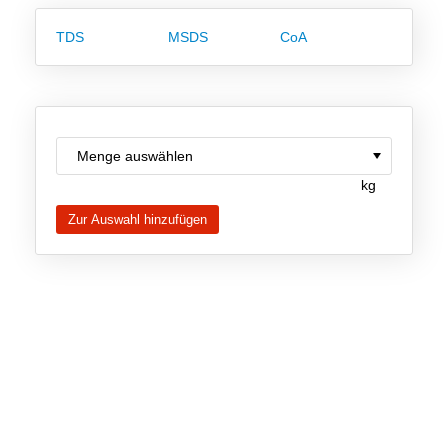
Team
TDS
MSDS
CoA
Investor Relations
Karriere
Kontakt
kg