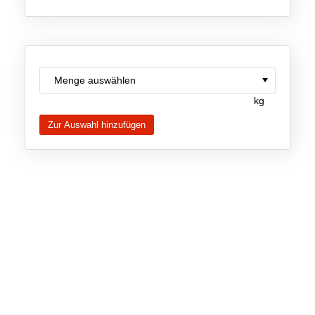
Team
Investor Relations
Karriere
Kontakt
kg