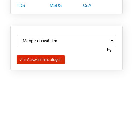
Team
TDS
MSDS
CoA
Investor Relations
Karriere
Kontakt
kg