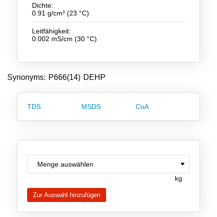
Dichte:
Team
0.91 g/cm³ (23 °C)
Investor Relations
Leitfähigkeit:
0.002 mS/cm (30 °C)
Karriere
Kontakt
Synonyms: P666(14) DEHP
TDS
MSDS
CoA
kg