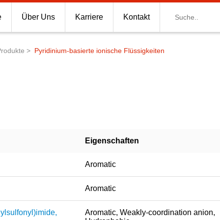
Suche
e
Über Uns
Karriere
Kontakt
Produkte
Pyridinium-basierte ionische Flüssigkeiten
Eigenschaften
Aromatic
Aromatic
ylsulfonyl)imide,
Aromatic, Weakly-coordination anion,