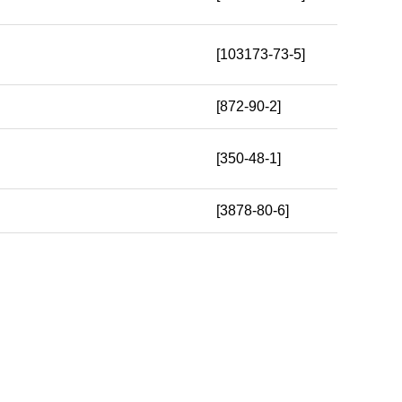
[103173-73-5]
[872-90-2]
[350-48-1]
[3878-80-6]