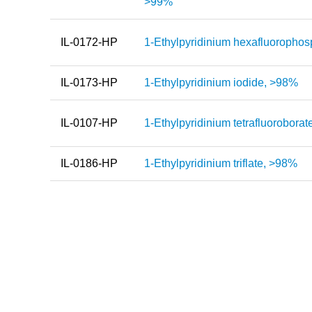
>99%
IL-0172-HP
1-Ethylpyridinium hexafluoropho
IL-0173-HP
1-Ethylpyridinium iodide, >98%
IL-0107-HP
1-Ethylpyridinium tetrafluorobora
IL-0186-HP
1-Ethylpyridinium triflate, >98%