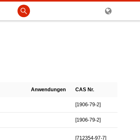
Anwendungen
CAS Nr.
[1906-79-2]
[1906-79-2]
[712354-97-7]