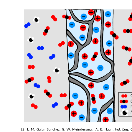
[2]
L. M. Galan Sanchez, G. W. Meindersma, A. B. Haan,
Ind. Eng. 