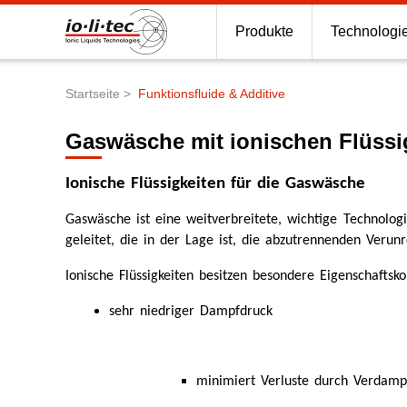
Produkte
Technologi
Startseite
Funktionsfluide & Additive
Pfadnavigation
Gaswäsche mit ionischen Flüssi
Ionische Flüssigkeiten für die Gaswäsche
Gaswäsche ist eine weitverbreitete, wichtige Technolog
geleitet, die in der Lage ist, die abzutrennenden Veru
Ionische Flüssigkeiten besitzen besondere Eigenschaftsk
sehr niedriger Dampfdruck
minimiert Verluste durch Verdamp