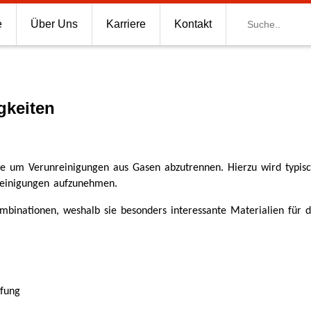
Suche
e
Über Uns
Karriere
Kontakt
gkeiten
ie um Verunreinigungen aus Gasen abzutrennen. Hierzu wird typisc
nreinigungen aufzunehmen.
ombinationen, weshalb sie besonders interessante Materialien für 
fung