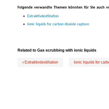
Folgende verwandte Themen könnten für Sie auch von
Extraktivdestillation
Ionic liquids for carbon dioxide capture
Related to Gas scrubbing with ionic liquids
‹
Extraktivdestillation
Ionic liquids for ca