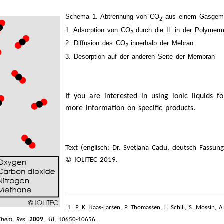
Schema 1.
Abtrennung von CO
aus einem Gasgemis
2
1.
Adsorption von CO
durch die IL in der Polymerm
2
2.
Diffusion des CO
innerhalb der Mebran
2
3. Desorption auf der anderen Seite der Membran
If you are interested in using ionic liquids 
more information on specific products.
Text (englisch: Dr. Svetlana Cadu, deutsch Fassung:
© IOLITEC 2019.
[1]
P. K. Kaas-Larsen, P. Thomassen, L. Schill, S. Mossin, 
Chem. Res
.
2009
,
48
, 10650-10656.