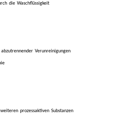
rch die Waschflüssigkeit
er abzutrennender Verunreinigungen
bie
weiteren prozessaktiven Substanzen