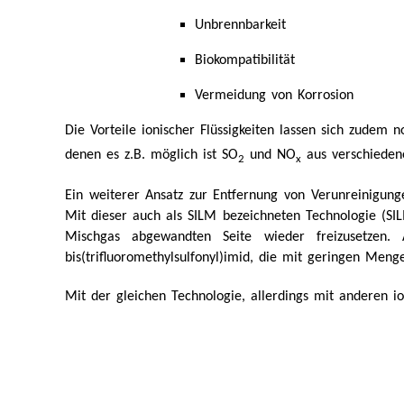
Unbrennbarkeit
Biokompatibilität
Vermeidung von Korrosion
Die Vorteile ionischer Flüssigkeiten lassen sich zudem 
denen es z.B. möglich ist SO
und NO
aus verschieden
2
x
Ein weiterer Ansatz zur Entfernung von Verunreinigunge
Mit dieser auch als SILM bezeichneten Technologie (S
Mischgas abgewandten Seite wieder freizusetzen. 
bis(trifluoromethylsulfonyl)imid, die mit geringen Meng
Mit der gleichen Technologie, allerdings mit anderen i