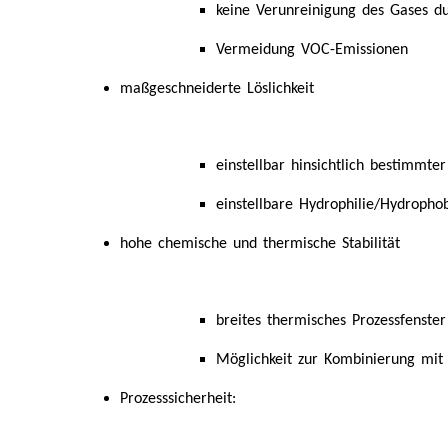
keine Verunreinigung des Gases du
Vermeidung VOC-Emissionen
maßgeschneiderte Löslichkeit
einstellbar hinsichtlich bestimmt
einstellbare Hydrophilie/Hydropho
hohe chemische und thermische Stabilität
breites thermisches Prozessfenster
Möglichkeit zur Kombinierung mit 
Prozesssicherheit: