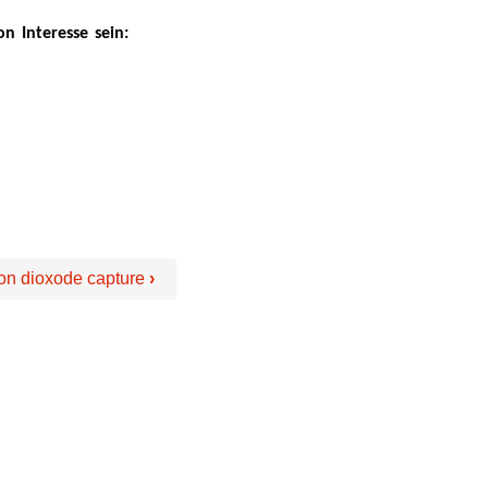
 Interesse sein:
rbon dioxode capture
›