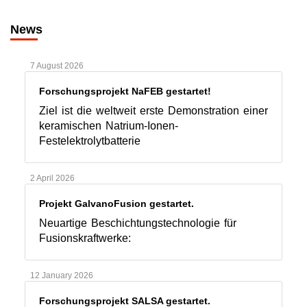
News
7 August 2026
Forschungsprojekt NaFEB gestartet!
Ziel ist die weltweit erste Demonstration einer
keramischen Natrium-Ionen-
Festelektrolytbatterie
2 April 2026
Projekt GalvanoFusion gestartet.
Neuartige Beschichtungstechnologie für
Fusionskraftwerke:
12 January 2026
Forschungsprojekt SALSA gestartet.