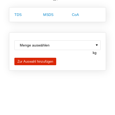
Team
Investor Relations
TDS
MSDS
CoA
Karriere
Kontakt
kg