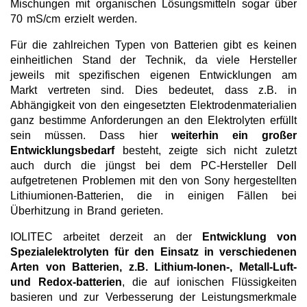
Mischungen mit organischen Lösungsmitteln sogar über
Team
70 mS/cm erzielt werden.
Investor Relations
Für die zahlreichen Typen von Batterien gibt es keinen
einheitlichen Stand der Technik, da viele Hersteller
Karriere
jeweils mit spezifischen eigenen Entwicklungen am
Markt vertreten sind. Dies bedeutet, dass z.B. in
Kontakt
Abhängigkeit von den eingesetzten Elektrodenmaterialien
ganz bestimme Anforderungen an den Elektrolyten erfüllt
sein müssen. Dass hier
weiterhin ein großer
Entwicklungsbedarf
besteht, zeigte sich nicht zuletzt
auch durch die jüngst bei dem PC-Hersteller Dell
aufgetretenen Problemen mit den von Sony hergestellten
Lithiumionen-Batterien, die in einigen Fällen bei
Überhitzung in Brand gerieten.
IOLITEC arbeitet derzeit an der
Entwicklung von
Spezialelektrolyten für den Einsatz in verschiedenen
Arten von Batterien, z.B. Lithium-Ionen-, Metall-Luft-
und Redox-batterien
, die auf ionischen Flüssigkeiten
basieren und zur Verbesserung der Leistungsmerkmale