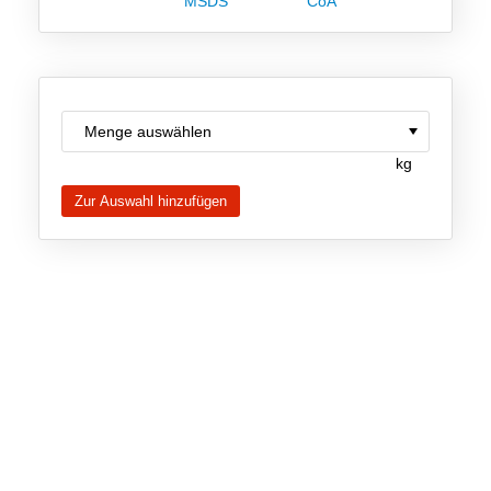
MSDS
CoA
Team
Investor Relations
Karriere
Kontakt
kg