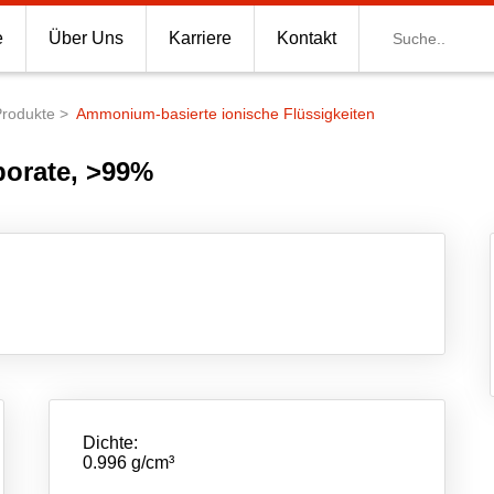
Suche
e
Über Uns
Karriere
Kontakt
Produkte
Ammonium-basierte ionische Flüssigkeiten
borate, >99%
Dichte:
0.996 g/cm³