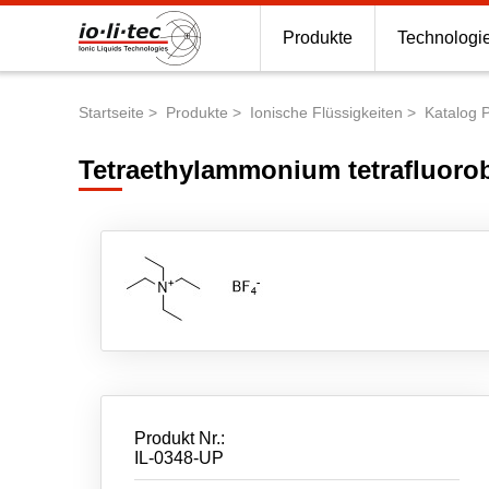
Produkte
Technologi
Startseite
Produkte
Ionische Flüssigkeiten
Katalog 
Pfadnavigation
Tetraethylammonium tetrafluoro
Produkt Nr.:
IL-0348-UP