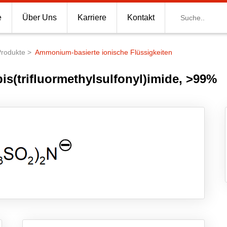
Suche
e
Über Uns
Karriere
Kontakt
Produkte
Ammonium-basierte ionische Flüssigkeiten
s(trifluormethylsulfonyl)imide, >99%