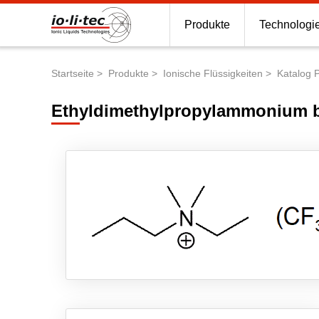
Produkte
Technologi
Startseite
Produkte
Ionische Flüssigkeiten
Katalog 
Pfadnavigation
Ethyldimethylpropylammonium bi